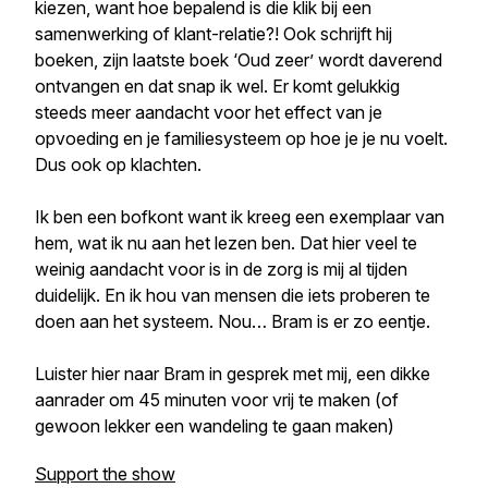
kiezen, want hoe bepalend is die klik bij een
samenwerking of klant-relatie?! Ook schrijft hij
boeken, zijn laatste boek ‘Oud zeer’ wordt daverend
ontvangen en dat snap ik wel. Er komt gelukkig
steeds meer aandacht voor het effect van je
opvoeding en je familiesysteem op hoe je je nu voelt.
Dus ook op klachten.
Ik ben een bofkont want ik kreeg een exemplaar van
hem, wat ik nu aan het lezen ben. Dat hier veel te
weinig aandacht voor is in de zorg is mij al tijden
duidelijk. En ik hou van mensen die iets proberen te
doen aan het systeem. Nou… Bram is er zo eentje.
Luister hier naar Bram in gesprek met mij, een dikke
aanrader om 45 minuten voor vrij te maken (of
gewoon lekker een wandeling te gaan maken)
Support the show