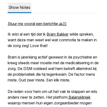
Show Notes
Stuur me vooral een berichtje 🙏🏻
Ik wist al een tijd dat ik
Bram Bakker
wilde spreken,
want deze man weet wel wat commotie te maken in
de zorg zeg! Love that!
Bram is jarenlang actief geweest in de psychiatrie en
kreeg steeds meer moeite met de medicalisering in de
zorg. De DSM voldeed wat hem betreft allerminst bij
de problematiek die hij tegenkwam. De factor mens
miste. Oud zeer miste. Een klik miste.
De reden voor hem om uit het vak te stappen en iets
anders neer te zetten. Het platform
Balanskliniek
waarop mensen hun eigen zorgaanbieder mogen